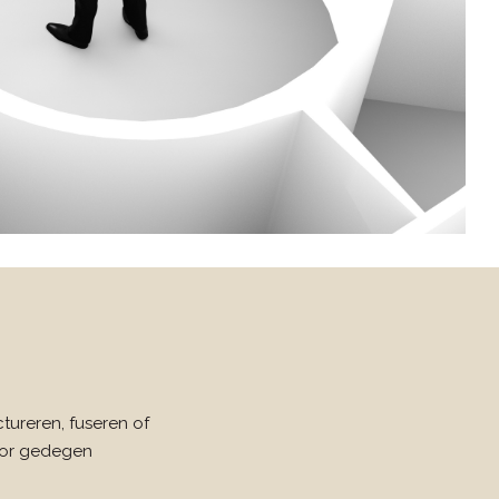
ctureren, fuseren of
voor gedegen