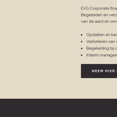
EVG Corporate fina
Begeleiden en verz
van de aard en omv
Opstellen en be
Verbeteren van 
Begeleiding bij
Interim manage
NEEM HIER