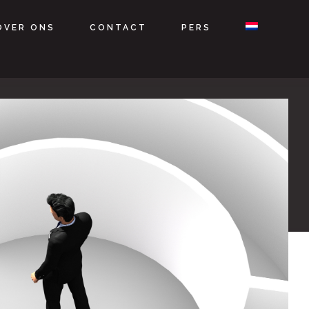
OVER ONS
CONTACT
PERS