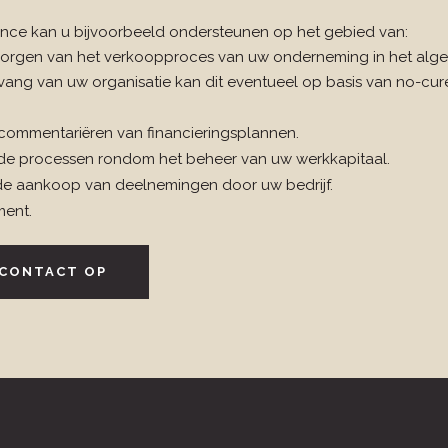
nce kan u bijvoorbeeld ondersteunen op het gebied van:
orgen van het verkoopproces van uw onderneming in het alge
ang van uw organisatie kan dit eventueel op basis van no-cure
commentariëren van financieringsplannen.
de processen rondom het beheer van uw werkkapitaal.
 de aankoop van deelnemingen door uw bedrijf.
ment.
 CONTACT OP